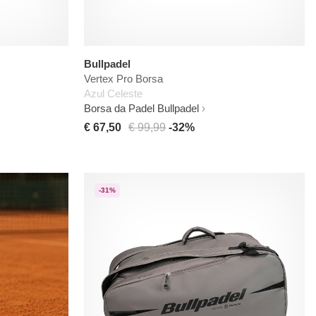
Bullpadel
Vertex Pro Borsa
Azul Celeste
Borsa da Padel Bullpadel
€ 67,50
€ 99,99
-32%
-31%