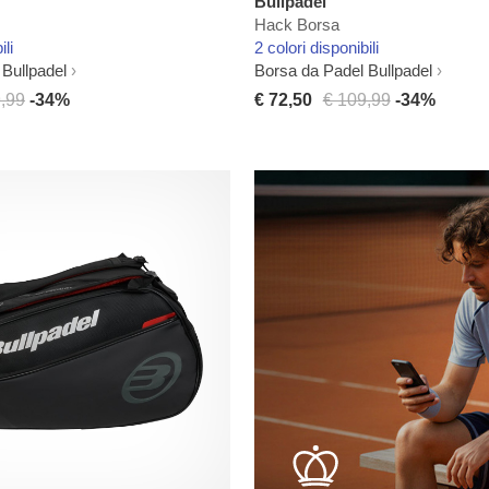
Bullpadel
Hack Borsa
ili
2 colori disponibili
Bullpadel
Borsa da Padel Bullpadel
,99
-34%
€ 72,50
€ 109,99
-34%