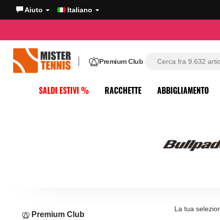
Aiuto
Italiano
Premium Club
SALDI ESTIVI %
RACCHETTE
ABBIGLIAMENTO
La tua selezio
Premium Club