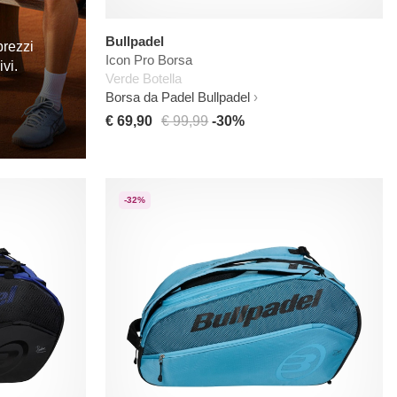
Bullpadel
prezzi
Icon Pro Borsa
ivi.
Verde Botella
Borsa da Padel Bullpadel
€ 69,90
€ 99,99
-30%
-32%