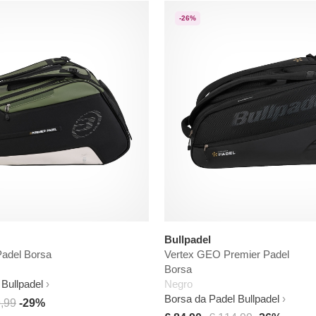
-26%
Bullpadel
Padel Borsa
Vertex GEO Premier Padel
Borsa
Bullpadel
Negro
Borsa da Padel Bullpadel
,99
-29%