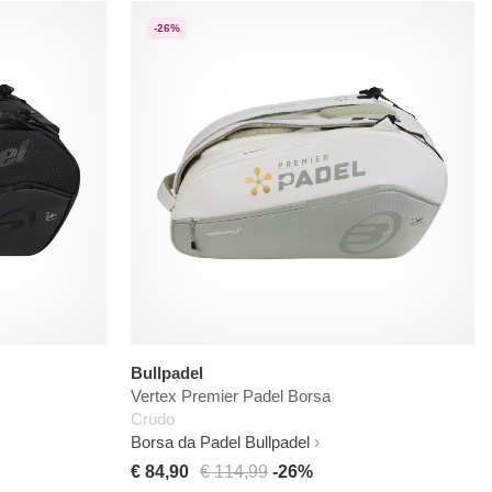
-26%
Bullpadel
Vertex Premier Padel Borsa
Crudo
Borsa da Padel Bullpadel
€ 84,90
€ 114,99
-26%