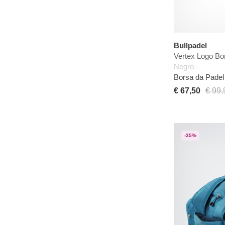
Bullpadel
Vertex Logo Bo
Negro
Borsa da Padel 
€ 67,50
€ 99,
-35%