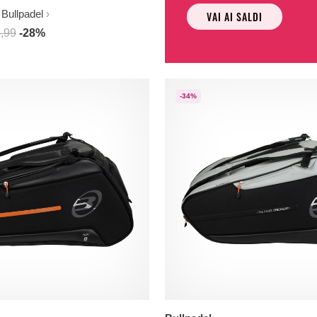
Bullpadel
VAI AI SALDI
,99
-28%
-34%