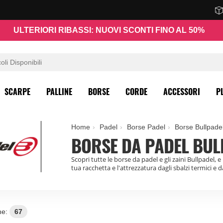
ULTERIORI RIBASSI: NUOVI SCONTI FINO AL 50%
SCARPE
PALLINE
BORSE
CORDE
ACCESSORI
P
Home
Padel
Borse Padel
Borse Bullpade
BORSE DA PADEL BUL
Scopri tutte le borse da padel e gli zaini Bullpadel, e
tua racchetta e l'attrezzatura dagli sbalzi termici e 
ne:
67