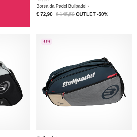
Borsa da Padel Bullpadel
€ 72,90
€ 145,50
OUTLET -50%
-31%