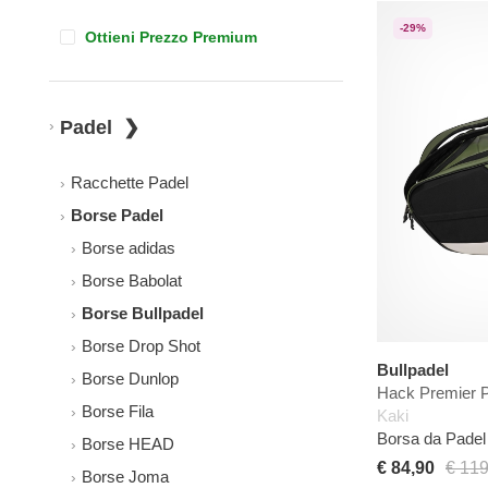
-29%
Ottieni Prezzo Premium
Padel
Racchette Padel
Borse Padel
Borse adidas
Borse Babolat
Borse Bullpadel
Borse Drop Shot
Bullpadel
Borse Dunlop
Hack Premier 
Borse Fila
Kaki
Borsa da Padel 
Borse HEAD
€ 84,90
€ 119
Borse Joma