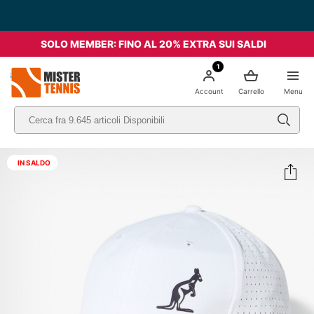
SOLO MEMBER: FINO AL 20% EXTRA SUI SALDI
1
nis
Account
Carrello
Menu
IN SALDO