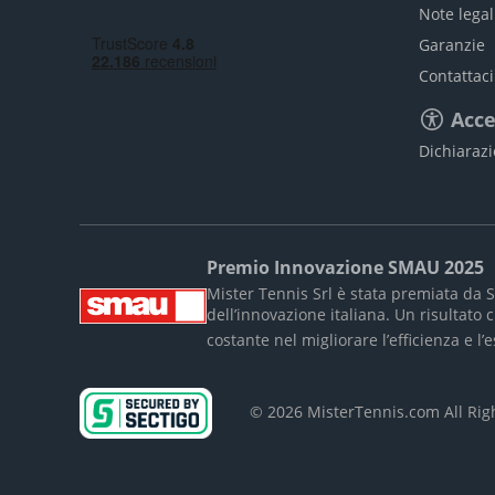
Note legal
Garanzie
Contattaci
Acce
Dichiarazi
Premio Innovazione SMAU 2025
Mister Tennis Srl è stata premiata da 
dell’innovazione italiana. Un risultat
costante nel migliorare l’efficienza e l
© 2026 MisterTennis.com All Ri