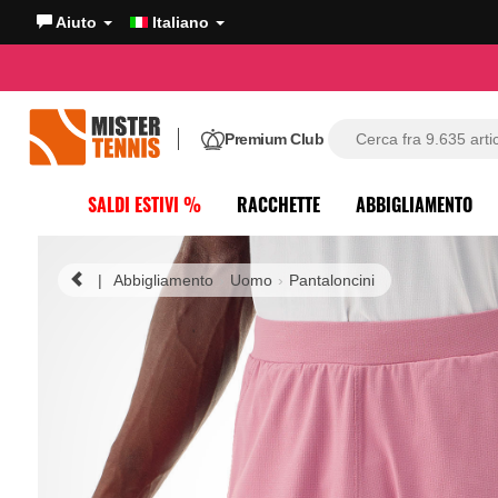
Aiuto
Italiano
Premium Club
SALDI ESTIVI %
RACCHETTE
ABBIGLIAMENTO
|
Abbigliamento
Uomo
Pantaloncini