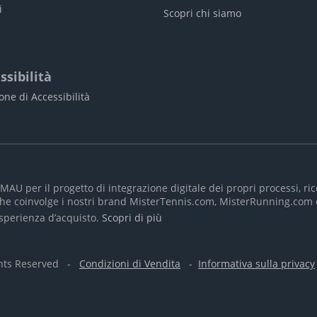
i
Scopri chi siamo
ssibilità
one di Accessibilità
SMAU per il progetto di integrazione digitale dei propri processi, 
o che coinvolge i nostri brand MisterTennis.com, MisterRunning.co
’esperienza d’acquisto.
Scopri di più
ghts Reserved -
Condizioni di Vendita
-
Informativa sulla privacy