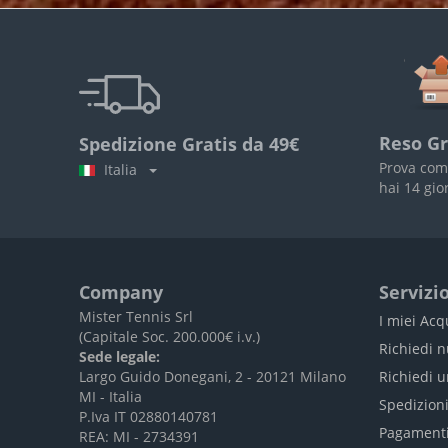
Reso Gr
Spedizione Gratis da 49€
Prova com
Italia
hai 14 gio
Company
Servizio
Mister Tennis Srl
I miei Acq
(Capitale Soc. 200.000€ i.v.)
Richiedi 
Sede legale:
Largo Guido Donegani, 2 - 20121 Milano
Richiedi 
MI - Italia
Spedizion
P.Iva IT 02880140781
Pagament
REA: MI - 2734391