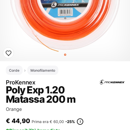
Corde
Monofilamento
ProKennex
Poly Exp 1.20
Matassa 200 m
Orange
€
44,90
i
Prima era
€ 60,00
-25%