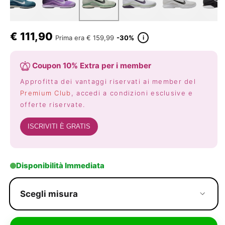
€
111,90
i
Prima era
€ 159,99
-30%
Coupon 10% Extra per i member
Approfitta dei vantaggi riservati ai member del
Premium Club
, accedi a condizioni esclusive e
offerte riservate.
ISCRIVITI È GRATIS
Disponibilità Immediata
Scegli misura