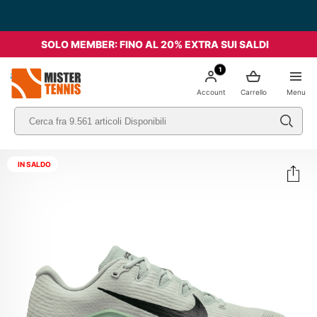
SOLO MEMBER: FINO AL 20% EXTRA SUI SALDI
1
nis
Account
Carrello
Menu
IN SALDO