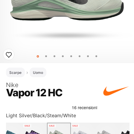
Scarpe
Uomo
Nike
Vapor 12 HC
Light Silver/Black/Steam/White
SALE
SALE
SALE