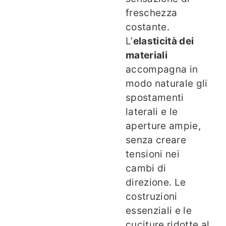
freschezza
costante.
L’
elasticità dei
materiali
accompagna in
modo naturale gli
spostamenti
laterali e le
aperture ampie,
senza creare
tensioni nei
cambi di
direzione. Le
costruzioni
essenziali e le
cuciture ridotte al