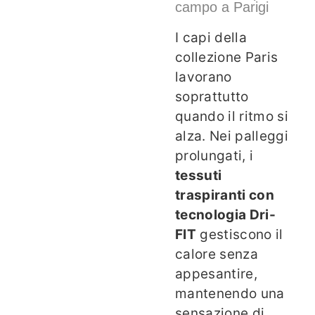
campo a Parigi
I capi della
collezione Paris
lavorano
soprattutto
quando il ritmo si
alza. Nei palleggi
prolungati, i
tessuti
traspiranti con
tecnologia Dri-
FIT
gestiscono il
calore senza
appesantire,
mantenendo una
sensazione di