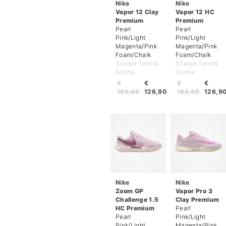
Nike
Nike
Vapor 12 Clay
Vapor 12 HC
Premium
Premium
Pearl
Pearl
Pink/Light
Pink/Light
Magenta/Pink
Magenta/Pink
Foam/Chalk
Foam/Chalk
Scarpe Tennis
Scarpe Tennis
Donna
Donna
€
€
€
€
169,99
126,90
169,99
126,9
Nike
Nike
Zoom GP
Vapor Pro 3
Challenge 1.5
Clay Premium
HC Premium
Pearl
Pearl
Pink/Light
Pink/Light
Magenta/Pink