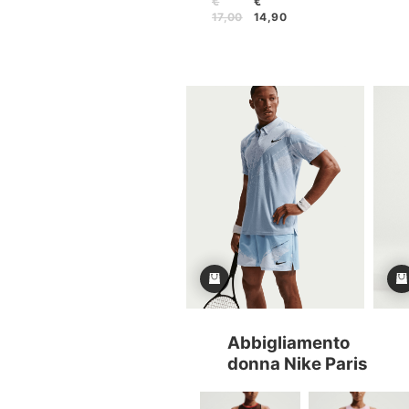
€
€
17,00
14,90
Abbigliamento
donna Nike Paris