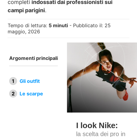
completi
indossati dai professionisti sui
campi parigini
.
Tempo di lettura:
5 minuti
- Pubblicato il: 25
maggio, 2026
Argomenti principali
Gli outfit
Le scarpe
I look Nike:
la scelta dei pro in