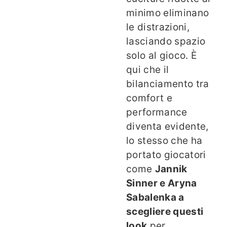
minimo eliminano
le distrazioni,
lasciando spazio
solo al gioco. È
qui che il
bilanciamento tra
comfort e
performance
diventa evidente,
lo stesso che ha
portato giocatori
come
Jannik
Sinner e Aryna
Sabalenka a
scegliere questi
look
per