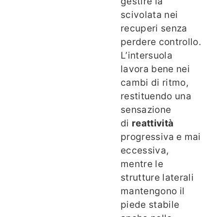
gestire la
scivolata nei
recuperi senza
perdere controllo.
L’intersuola
lavora bene nei
cambi di ritmo,
restituendo una
sensazione
di
reattività
progressiva
e mai
eccessiva,
mentre le
strutture laterali
mantengono il
piede stabile