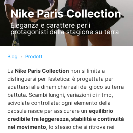
Nike Paris Collection
Eleganza e carattere per i
protagonisti della stagione su terra
Blog
Prodotti
La
Nike Paris Collection
non si limita a
distinguersi per l’estetica: è progettata per
adattarsi alle dinamiche reali del gioco su terra
battuta. Scambi lunghi, variazioni di ritmo,
scivolate controllate: ogni elemento della
capsule nasce per assicurare un
equilibrio
credibile tra leggerezza, stabilità e continuità
nel movimento
, lo stesso che si ritrova nei