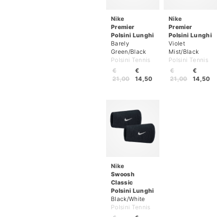
Nike
Nike
Premier
Premier
Polsini Lunghi
Polsini Lunghi
Barely
Violet
Green/Black
Mist/Black
Polsini Tennis
Polsini Tennis
€
€
€
€
21,00
14,50
21,00
14,50
Nike
Swoosh
Classic
Polsini Lunghi
Black/White
Polsini Tennis