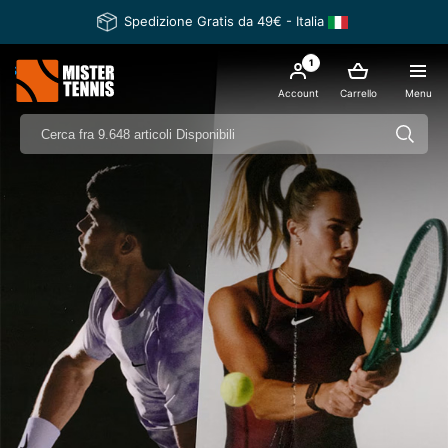
Spedizione Gratis da 49€ - Italia
1
nis
Account
Carrello
Menu