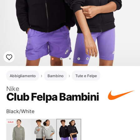
Abbigliamento
Bambino
Tute e Felpe
Nike
Club Felpa Bambini
Black/White
SALE