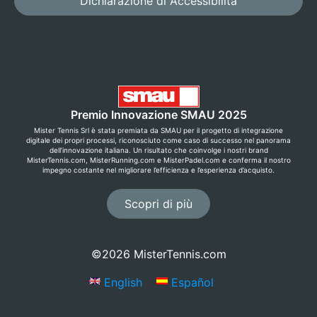
Dichiarazione di Accessibilità
Premio Innovazione SMAU 2025
Mister Tennis Srl è stata premiata da SMAU per il progetto di integrazione
digitale dei propri processi, riconosciuto come caso di successo nel panorama
dell’innovazione italiana. Un risultato che coinvolge i nostri brand
MisterTennis.com, MisterRunning.com e MisterPadel.com e conferma il nostro
impegno costante nel migliorare l’efficienza e l’esperienza d’acquisto.
Scopri di più
©2026 MisterTennis.com
English
Español