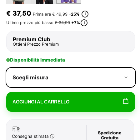
€
37,50
i
Prima era
€ 49,99
-25%
Ultimo prezzo più basso
€ 34,90
+7%
i
Premium Club
Ottieni Prezzo Premium
Disponibilità Immediata
Scegli misura
AGGIUNGI AL CARRELLO
Spedizione
Consegna stimata
ⓘ
Gratuita