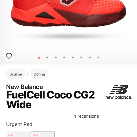
Scarpe
Donna
New Balance
FuelCell Coco CG2
Wide
Urgent Red
SALE
SALE