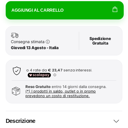
AGGIUNGI AL CARRELLO
Spedizione
Consegna stimata
ⓘ
Gratuita
Giovedì 13 Agosto - Italia
Reso Gratuito
entro 14 giorni dalla consegna.
(*) I prodotti in saldo, outlet o in promo
prevedono un costo di restituzione.
Descrizione