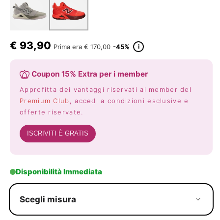
€
93,90
i
Prima era
€ 170,00
-45%
Coupon 15% Extra per i member
Approfitta dei vantaggi riservati ai member del
Premium Club
, accedi a condizioni esclusive e
offerte riservate.
ISCRIVITI È GRATIS
Disponibilità Immediata
Scegli misura