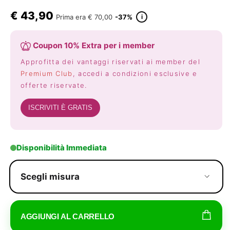
€
43,90
i
Prima era
€ 70,00
-37%
Coupon 10% Extra per i member
Approfitta dei vantaggi riservati ai member del
Premium Club
, accedi a condizioni esclusive e
offerte riservate.
ISCRIVITI È GRATIS
Disponibilità Immediata
Scegli misura
AGGIUNGI AL CARRELLO