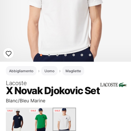
Abbigliamento
Uomo
Magliette
Lacoste
X Novak Djokovic Set
Blanc/Bleu Marine
SALE
SALE
SALE