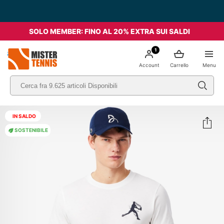
SOLO MEMBER: FINO AL 20% EXTRA SUI SALDI
1
nis
Account
Carrello
Menu
IN SALDO
SOSTENIBILE