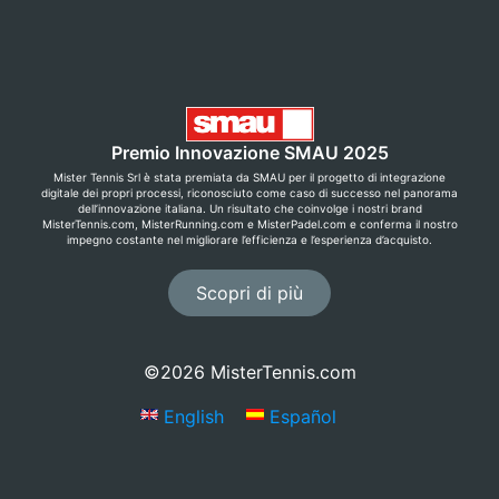
Premio Innovazione SMAU 2025
Mister Tennis Srl è stata premiata da SMAU per il progetto di integrazione
digitale dei propri processi, riconosciuto come caso di successo nel panorama
dell’innovazione italiana. Un risultato che coinvolge i nostri brand
MisterTennis.com, MisterRunning.com e MisterPadel.com e conferma il nostro
impegno costante nel migliorare l’efficienza e l’esperienza d’acquisto.
Scopri di più
©2026 MisterTennis.com
English
Español