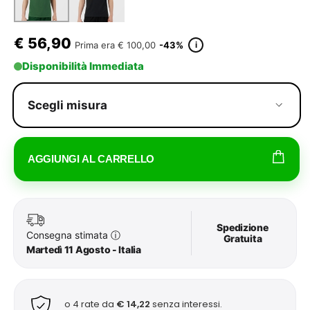
€
56,90
i
Prima era
€ 100,00
-43%
Disponibilità Immediata
Scegli misura
AGGIUNGI AL CARRELLO
Spedizione
Consegna stimata
ⓘ
Gratuita
Martedì 11 Agosto - Italia