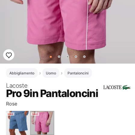
Abbigliamento
Uomo
Pantaloncini
Lacoste
Pro 9in Pantaloncini
Rose
SALE
SALE