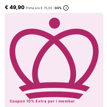
€
49,90
i
Prima era
€ 75,00
-33%
Coupon 10% Extra per i member