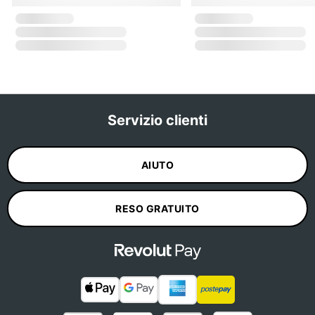
Servizio clienti
AIUTO
RESO GRATUITO