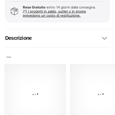
Reso Gratuito
entro 14 giorni dalla consegna.
(*) I prodotti in saldo, outlet o in promo
prevedono un costo di restituzione.
Descrizione
...