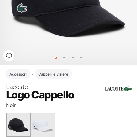
Accessori
Cappelli e Visiere
Lacoste
Logo Cappello
Noir