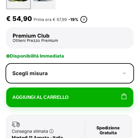
€
54,90
i
Prima era
€ 67,99
-19%
Premium Club
Ottieni Prezzo Premium
Disponibilità Immediata
Scegli misura
AGGIUNGI AL CARRELLO
Spedizione
Consegna stimata
ⓘ
Gratuita
Martedì 11 Agosto - Italia