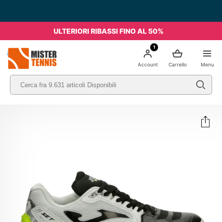
ULTERIORI RIBASSI FINO AL 50%
1
nis
Account
Carrello
Menu