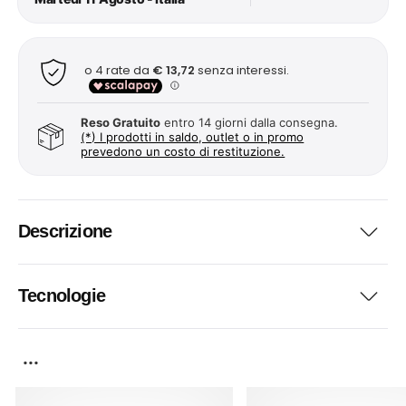
Reso Gratuito
entro 14 giorni dalla consegna.
(*) I prodotti in saldo, outlet o in promo
prevedono un costo di restituzione.
Descrizione
Tecnologie
...