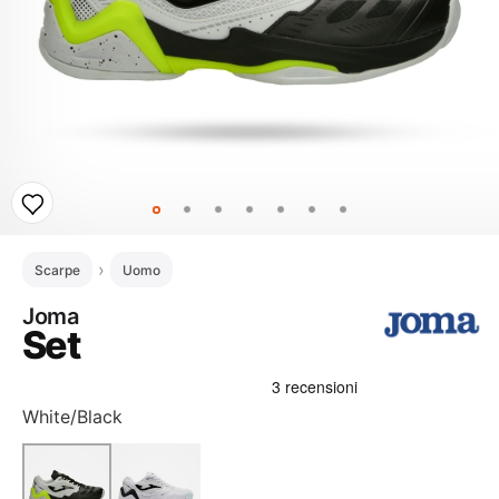
Scarpe
Uomo
Joma
Set
White/Black