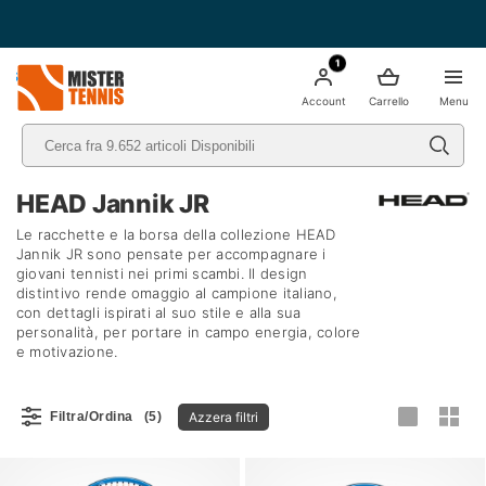
1
nis
Account
Carrello
Menu
HEAD Jannik JR
Le racchette e la borsa della collezione HEAD
Jannik JR sono pensate per accompagnare i
giovani tennisti nei primi scambi. Il design
distintivo rende omaggio al campione italiano,
con dettagli ispirati al suo stile e alla sua
personalità, per portare in campo energia, colore
e motivazione.
Azzera filtri
Filtra/Ordina
(5)