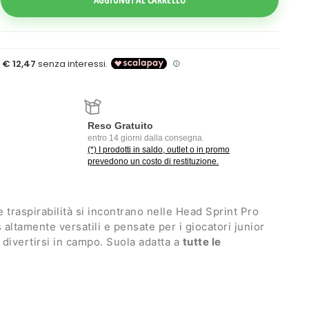
Reso Gratuito
entro 14 giorni dalla consegna.
(*) I prodotti in saldo, outlet o in promo
prevedono un costo di restituzione.
 traspirabilità si incontrano nelle Head Sprint Pro
 altamente versatili e pensate per i giocatori junior
divertirsi in campo. Suola adatta a
tutte le
era e traspirante