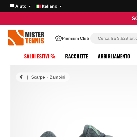
Aiuto
Italiano
S
Premium Club
SALDI ESTIVI %
RACCHETTE
ABBIGLIAMENTO
|
Scarpe
Bambini