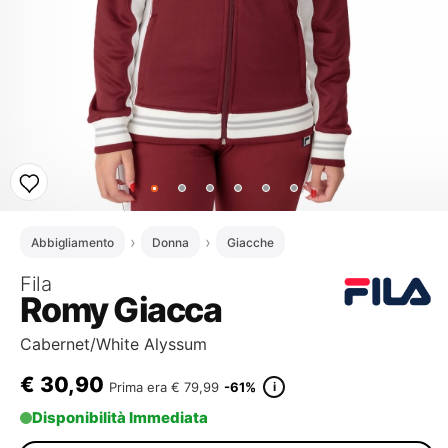
Abbigliamento
Donna
Giacche
Fila
Romy Giacca
Cabernet/White Alyssum
€
30,90
i
Prima era
€ 79,99
-61%
Disponibilità Immediata