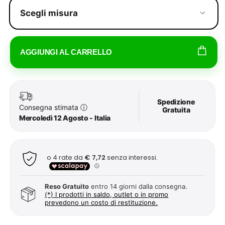
Scegli misura
AGGIUNGI AL CARRELLO
Spedizione
Consegna stimata
ⓘ
Gratuita
Mercoledì 12 Agosto - Italia
Reso Gratuito
entro 14 giorni dalla consegna.
(*) I prodotti in saldo, outlet o in promo
prevedono un costo di restituzione.