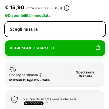
€
15,90
i
Prima era
€ 50,00
-68%
Disponibilità Immediata
Scegli misura
AGGIUNGI AL CARRELLO
Spedizione
Consegna stimata
ⓘ
Gratuita
Martedì 11 Agosto - Italia