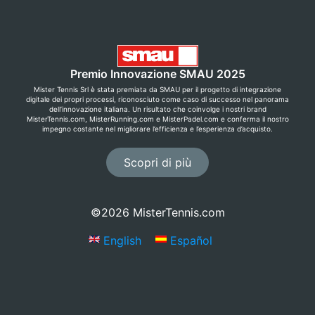
Premio Innovazione SMAU 2025
Mister Tennis Srl è stata premiata da SMAU per il progetto di integrazione
digitale dei propri processi, riconosciuto come caso di successo nel panorama
dell’innovazione italiana. Un risultato che coinvolge i nostri brand
MisterTennis.com, MisterRunning.com e MisterPadel.com e conferma il nostro
impegno costante nel migliorare l’efficienza e l’esperienza d’acquisto.
Scopri di più
©2026 MisterTennis.com
English
Español