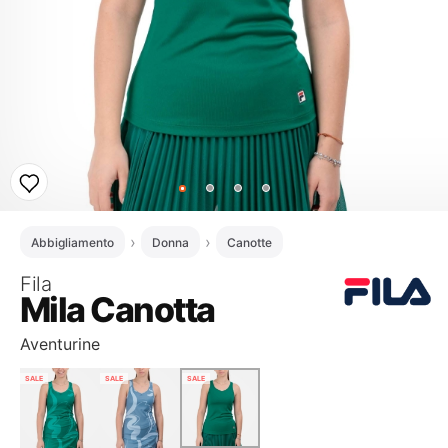
Abbigliamento
Donna
Canotte
Fila
Mila Canotta
Aventurine
SALE
SALE
SALE