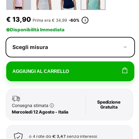
€
13,90
i
Prima era
€ 34,99
-60%
Disponibilità Immediata
Scegli misura
AGGIUNGI AL CARRELLO
Spedizione
Consegna stimata
ⓘ
Gratuita
Mercoledì 12 Agosto - Italia