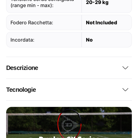
20-29 kg
(range min - max):
Fodero Racchetta:
Not Included
Incordata:
No
Descrizione
Tecnologie