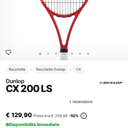
Racchette
Racchette Dunlop
CX
Dunlop
CX 200 LS
€
129,90
i
Prima era
€ 259,99
-50%
Disponibilità Immediata