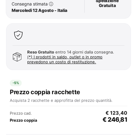
Spedizione
Consegna stimata
ⓘ
Gratuita
Mercoledì 12 Agosto - Italia
Reso Gratuito
entro 14 giorni dalla consegna.
(*) I prodotti in saldo, outlet o in promo
prevedono un costo di restituzione.
-5%
Prezzo coppia racchette
Acquista 2 racchette e approfitta del prezzo quantità.
€ 123,40
Prezzo cad.
€ 246,81
Prezzo coppia