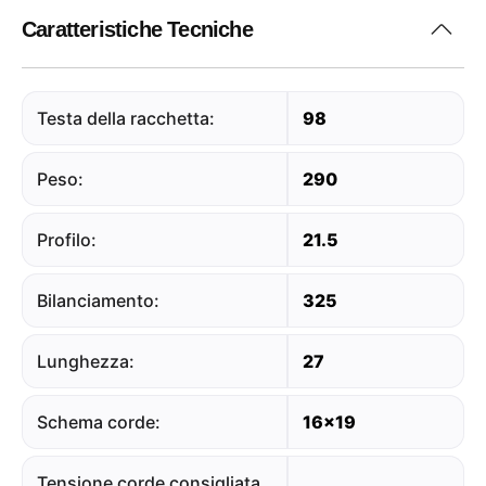
Caratteristiche Tecniche
Testa della racchetta:
98
Peso:
290
Profilo:
21.5
Bilanciamento:
325
Lunghezza:
27
Schema corde:
16x19
Tensione corde consigliata