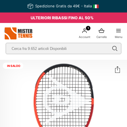
Spedizione Gratis da 49€ - Italia
ULTERIORI RIBASSI FINO AL 50%
1
nis
Account
Carrello
Menu
IN SALDO