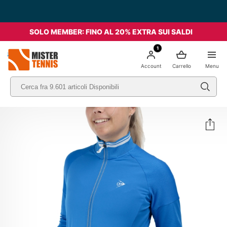
SOLO MEMBER: FINO AL 20% EXTRA SUI SALDI
1
nis
Account
Carrello
Menu