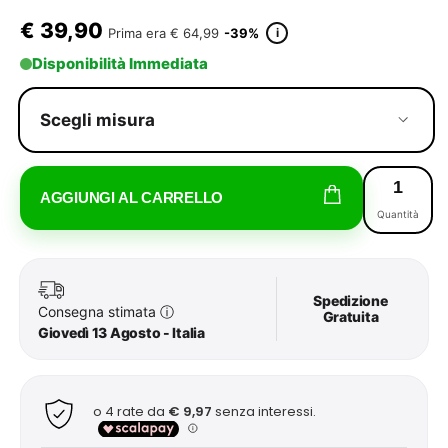
€
39,90
i
Prima era
€ 64,99
-39%
Disponibilità Immediata
Scegli misura
AGGIUNGI AL CARRELLO
Quantità
Spedizione
Consegna stimata
ⓘ
Gratuita
Giovedì 13 Agosto - Italia