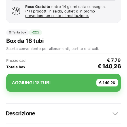
Reso Gratuito
entro 14 giorni dalla consegna.
(*) I prodotti in saldo, outlet o in promo
prevedono un costo di restituzione.
Offerta box
-22%
Box da 18 tubi
Scorta conveniente per allenamenti, partite e circoli.
€ 7,79
Prezzo cad.
€ 140,26
Totale box
AGGIUNGI 18 TUBI
€ 140,26
Descrizione