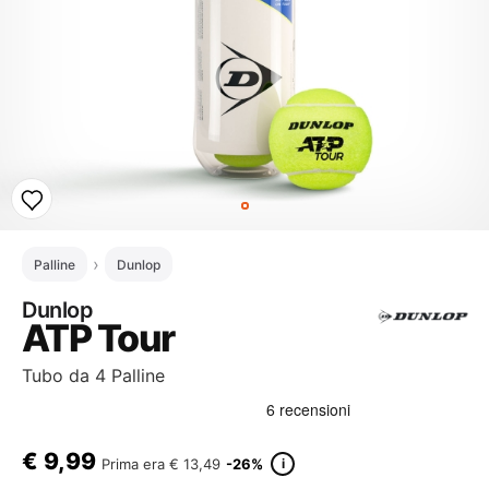
Palline
Dunlop
Dunlop
ATP Tour
Tubo da 4 Palline
€
9,99
i
Prima era
€ 13,49
-26%