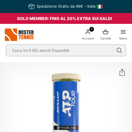
Spedizione Gratis da 49€ - Italia
SOLO MEMBER: FINO AL 20% EXTRA SUI SALDI
1
nis
Account
Carrello
Menu