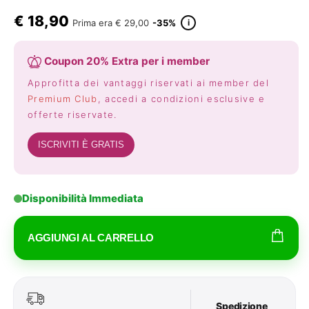
€
18,90
i
Prima era
€ 29,00
-35%
Coupon 20% Extra per i member
Approfitta dei vantaggi riservati ai member del
Premium Club
, accedi a condizioni esclusive e
offerte riservate.
ISCRIVITI È GRATIS
Disponibilità Immediata
AGGIUNGI AL CARRELLO
Spedizione