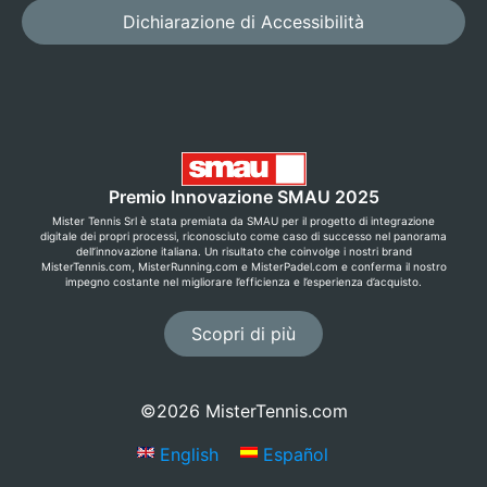
Dichiarazione di Accessibilità
Premio Innovazione SMAU 2025
Mister Tennis Srl è stata premiata da SMAU per il progetto di integrazione
digitale dei propri processi, riconosciuto come caso di successo nel panorama
dell’innovazione italiana. Un risultato che coinvolge i nostri brand
MisterTennis.com, MisterRunning.com e MisterPadel.com e conferma il nostro
impegno costante nel migliorare l’efficienza e l’esperienza d’acquisto.
Scopri di più
©2026 MisterTennis.com
English
Español