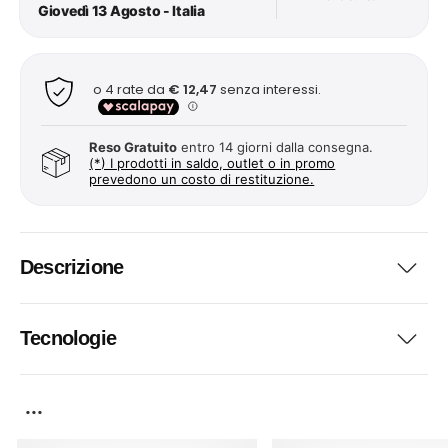
Giovedì 13 Agosto - Italia
Reso Gratuito
entro 14 giorni dalla consegna.
(*) I prodotti in saldo, outlet o in promo
prevedono un costo di restituzione.
Descrizione
Tecnologie
...