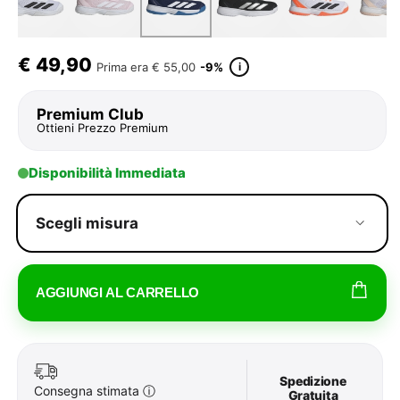
€
49,90
i
Prima era
€ 55,00
-9%
Premium Club
Ottieni Prezzo Premium
Disponibilità Immediata
Scegli misura
AGGIUNGI AL CARRELLO
Spedizione
Consegna stimata
ⓘ
Gratuita