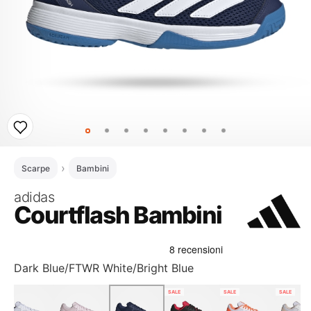
Scarpe
Bambini
adidas
Courtflash Bambini
Dark Blue/FTWR White/Bright Blue
SALE
SALE
SALE